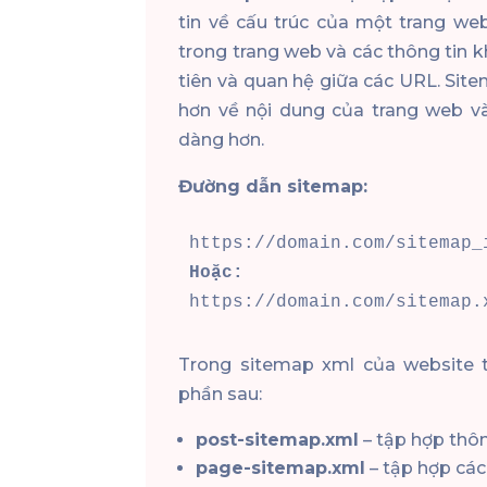
tin về cấu trúc của một trang we
trong trang web và các thông tin k
tiên và quan hệ giữa các URL. Sit
hơn về nội dung của trang web v
dàng hơn.
Đường dẫn sitemap:
Hoặc:
https://domain.com/sitemap.
Trong sitemap xml của website
phần sau:
post-sitemap.xml
– tập hợp thôn
page-sitemap.xml
– tập hợp các