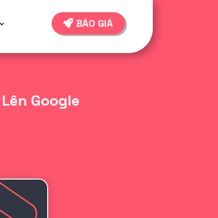
BÁO GIÁ
 Lên Google