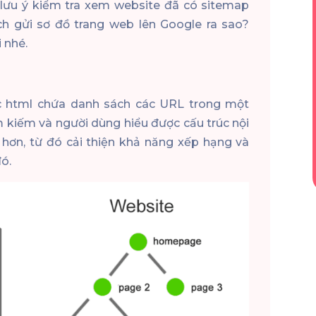
ưu ý kiểm tra xem website đã có sitemap
h gửi sơ đồ trang web lên Google ra sao?
 nhé.
c html chứa danh sách các URL trong một
m kiếm và người dùng hiểu được cấu trúc nội
hơn, từ đó cải thiện khả năng xếp hạng và
ó.