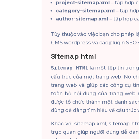
project-sitemap.xml
– tập hợp c
category-sitemap.xml
– tập hợp
author-sitemap.xml
– tập hợp cá
Tùy thuộc vào việc bạn cho phép 
CMS wordpress và các plugin SEO 
Sitemap html
là một tệp tin tro
Sitemap HTML
cấu trúc của một trang web. Nó ch
trang web và giúp các công cụ tì
toàn bộ nội dung của trang web
được tổ chức thành một danh sách
dùng dễ dàng tìm hiểu về cấu trúc 
Khác với sitemap xml, sitemap ht
trực quan giúp người dùng dễ dàn