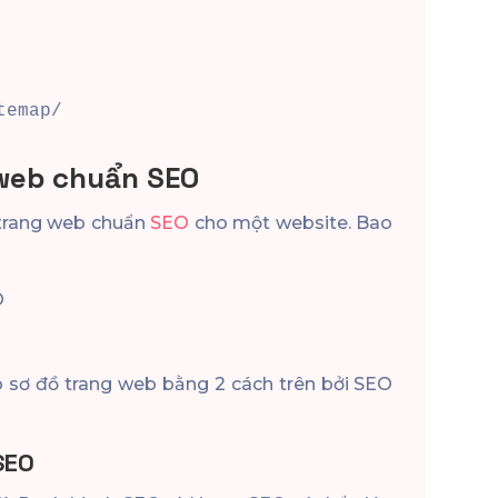
temap/
 web chuẩn SEO
 trang web chuẩn
SEO
cho một website. Bao
O
sơ đồ trang web bằng 2 cách trên bởi SEO
SEO