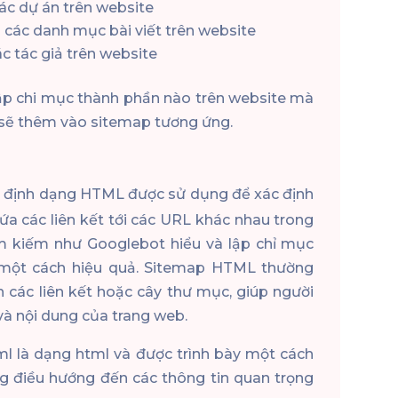
ác dự án trên website
 các danh mục bài viết trên website
c tác giả trên website
lập chi mục thành phần nào trên website mà
sẽ thêm vào sitemap tương ứng.
ng định dạng HTML được sử dụng để xác định
ứa các liên kết tới các URL khác nhau trong
m kiếm như Googlebot hiểu và lập chỉ mục
 một cách hiệu quả. Sitemap HTML thường
 các liên kết hoặc cây thư mục, giúp người
và nội dung của trang web.
ml là dạng html và được trình bày một cách
g điều hướng đến các thông tin quan trọng