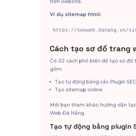
trên website.
Ví dụ sitemap html:
https://seoweb.danang.vn/si
Cách tạo sơ đồ trang
Có 02 cách phổ biến để tạo sơ đồ
gồm:
Tạo tự động bằng các Plugin SE
Tạo sitemap online
Mời bạn tham khảo hướng dẫn tạo 
Web Đà Nẵng.
Tạo tự động bằng plugin 