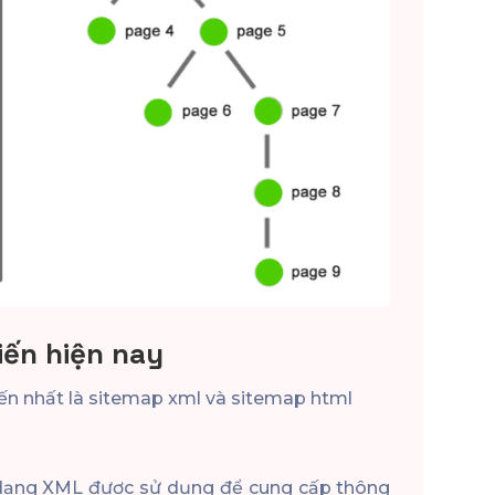
iến hiện nay
iến nhất là sitemap xml và sitemap html
 dạng XML được sử dụng để cung cấp thông