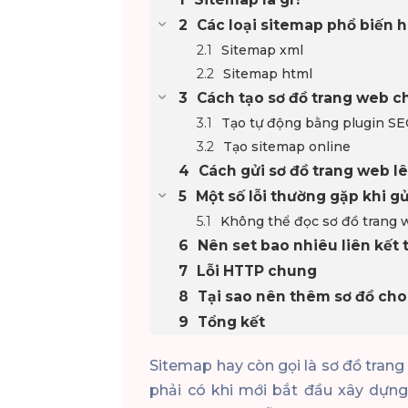
Các loại sitemap phổ biến h
Sitemap xml
Sitemap html
Cách tạo sơ đồ trang web 
Tạo tự động bằng plugin S
Tạo sitemap online
Cách gửi sơ đồ trang web l
Một số lỗi thường gặp khi g
Không thể đọc sơ đồ trang
Nên set bao nhiêu liên kết
Lỗi HTTP chung
Tại sao nên thêm sơ đồ cho
Tổng kết
Sitemap hay còn gọi là sơ đồ tran
phải có khi mới bắt đầu xây dựng.