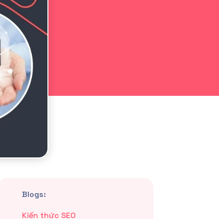
Blogs:
Kiến thức SEO