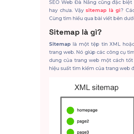
SEO Web Đà Nẵng cũng đặc biệt l
hay chưa. Vậy
sitemap là gì
? Các
Cùng tìm hiểu qua bài viết bên dưới
Sitemap là gì?
Sitemap
là một tệp tin XML hoặ
trang web. Nó giúp các công cụ tì
dung của trang web một cách tốt 
hiệu suất tìm kiếm của trang web đ