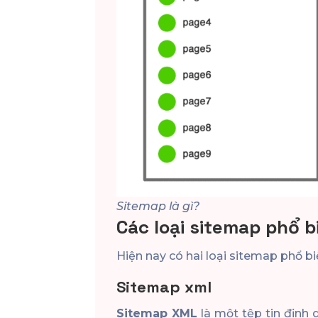
Sitemap là gì?
Các loại sitemap phổ b
Hiện nay có hai loại sitemap phổ b
Sitemap xml
Sitemap XML
là một tệp tin định