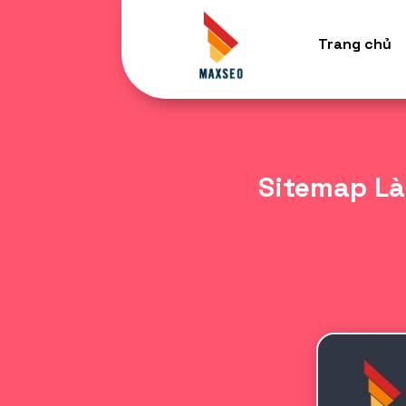
Trang chủ
Sitemap Là