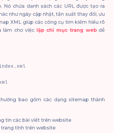
b. Nó chứa danh sách các URL được tạo ra
hác như ngày cập nhật, tần suất thay đổi, ưu
emap XML giúp các công cụ tìm kiếm hiểu rõ
à làm cho việc
lập chỉ mục trang web
dễ
xml
 thường bao gồm các dạng sitemap thành
g tin các bài viết trên website
 trang tĩnh trên website