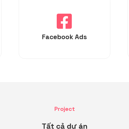

Facebook Ads
Project
Tất cả dự án