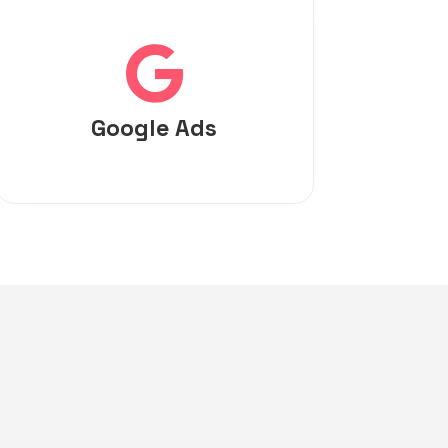

Google Ads