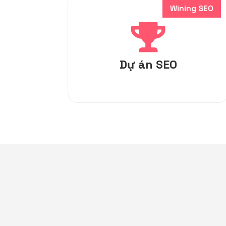
Wining SEO

Dự án SEO