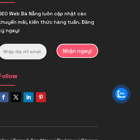
SEO Web Đà Nẵng luôn cập nhật các
khuyến mãi, kiến thức hàng tuần. Đăng
ký ngay!
Nhận ngay!
Follow