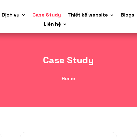
Dịch vụ
Case Study
Thiết kế website
Blogs
Liên hệ
Case Study
Home