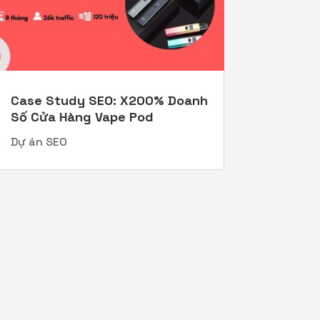
Case Study SEO: X200% Doanh
Số Cửa Hàng Vape Pod
Dự án SEO