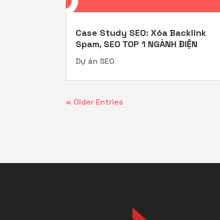
Case Study SEO: Xóa Backlink
Spam, SEO TOP 1 NGÀNH ĐIỆN
Dự án SEO
« Older Entries