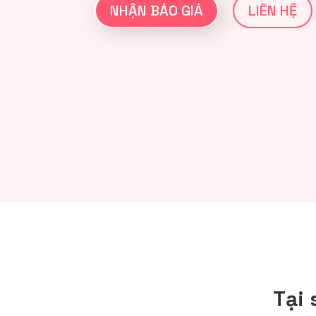
NHẬN BÁO GIÁ
LIÊN HỆ
Tại