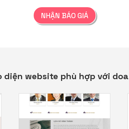
NHẬN BÁO GIÁ
 diện website phù hợp với do