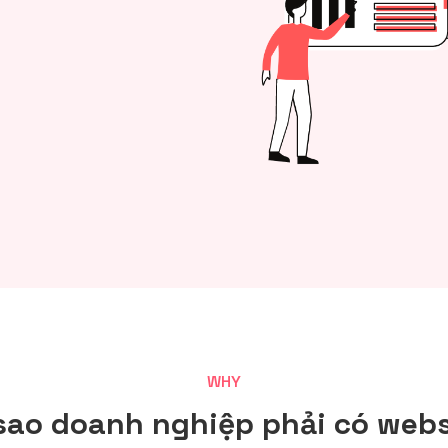
WHY
 sao doanh nghiệp phải có webs