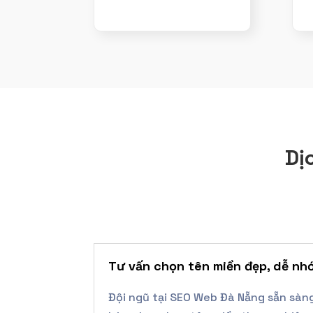
Dị
Tư vấn chọn tên miền đẹp, dễ nh
Đội ngũ tại SEO Web Đà Nẵng sẵn sàn