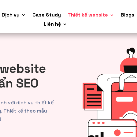
Dịch vụ
Case Study
Thiết kế website
Blogs
Liên hệ
 website
uẩn SEO
h với dịch vụ thiết kế
. Thiết kế theo mẫu
!