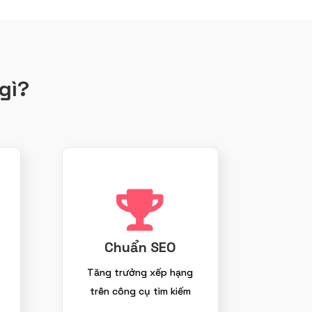
gì?

Chuẩn SEO
Tăng trưởng xếp hạng
trên công cụ tìm kiếm