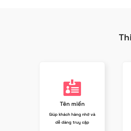
Th

Tên miền
Giúp khách hàng nhớ và
dễ dàng truy cập