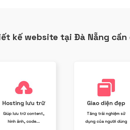
iết kế website tại Đà Nẵng cần 


Hosting lưu trữ
Giao diện đẹp
Giúp lưu trữ content,
Tăng trải nghiệm sử
hình ảnh, code...
dụng của người dùng