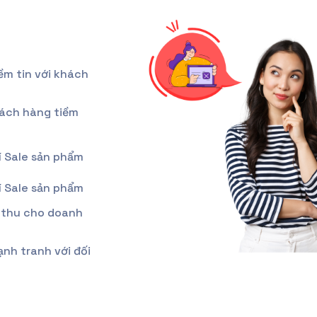
ềm tin với khách
hách hàng tiềm
í Sale sản phẩm
í Sale sản phẩm
 thu cho doanh
ạnh tranh với đối