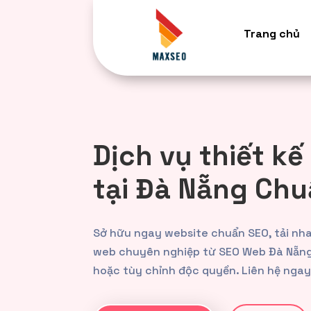
Trang chủ
Dịch vụ thiết kế
tại Đà Nẵng Ch
Sở hữu ngay website chuẩn SEO, tải nhan
web chuyên nghiệp từ SEO Web Đà Nẵng
hoặc tùy chỉnh độc quyền. Liên hệ ngay