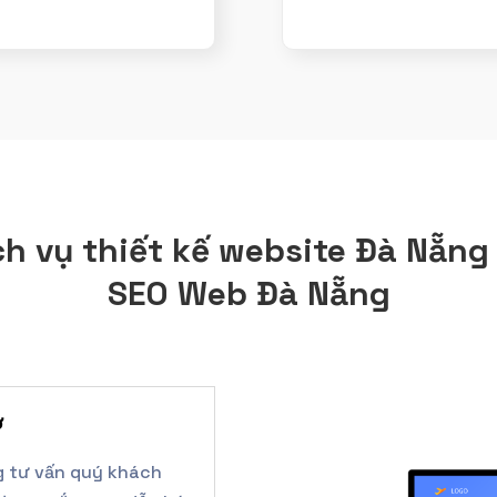
ch vụ thiết kế website Đà Nẵng 
SEO Web Đà Nẵng
ớ
g tư vấn quý khách