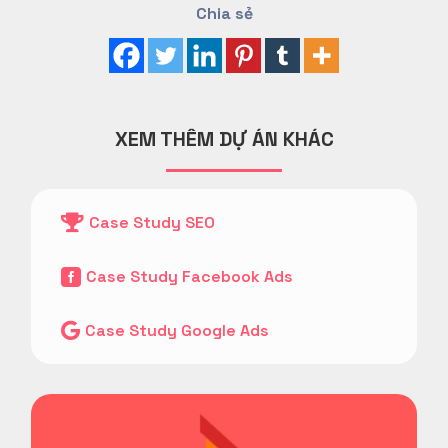
Chia sẻ
XEM THÊM DỰ ÁN KHÁC

Case Study SEO
Case Study Facebook Ads


Case Study Google Ads