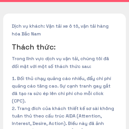
Dịch vụ khách: Vận tải xe ô tô, vận tải hàng
hóa Bắc Nam
Thách thức:
Trong lĩnh vực dịch vụ vận tải, chúng tôi đã
đối mặt với một số thách thức sau:
Đối thủ chạy quảng cáo nhiều, đẩy chi phí
quảng cáo tăng cao. Sự cạnh tranh gay gắt
đã tạo ra sức ép lên chi phí cho mỗi click
(CPC).
Trang đích của khách thiết kế sơ sài không
tuân thủ theo cấu trúc AIDA (Attention,
Interest, Desire, Action). Điều này đã ảnh