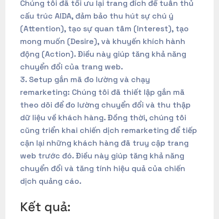
Chúng tôi đã tối ưu lại trang đích để tuân thủ
cấu trúc AIDA, đảm bảo thu hút sự chú ý
(Attention), tạo sự quan tâm (Interest), tạo
mong muốn (Desire), và khuyến khích hành
động (Action). Điều này giúp tăng khả năng
chuyển đổi của trang web.
Setup gắn mã đo lường và chạy
remarketing: Chúng tôi đã thiết lập gắn mã
theo dõi để đo lường chuyển đổi và thu thập
dữ liệu về khách hàng. Đồng thời, chúng tôi
cũng triển khai chiến dịch remarketing để tiếp
cận lại những khách hàng đã truy cập trang
web trước đó. Điều này giúp tăng khả năng
chuyển đổi và tăng tính hiệu quả của chiến
dịch quảng cáo.
Kết quả: