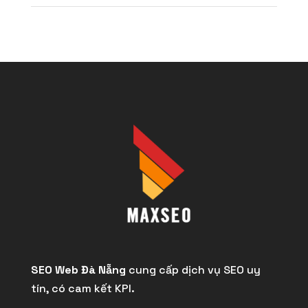
SEO Web Đà Nẵng
cung cấp dịch vụ SEO uy
tín, có cam kết KPI.