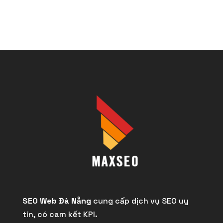
SEO Web Đà Nẵng
cung cấp dịch vụ SEO uy
tín, có cam kết KPI.