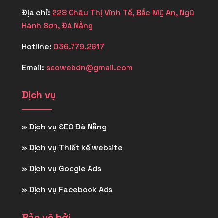
Địa chỉ:
228 Châu Thị Vĩnh Tế, Bắc Mỹ An, Ngũ
Hành Sơn, Đà Nẵng
Hotline:
036.779.2617
Email:
seowebdn@gmail.com
Dịch vụ
»
Dịch vụ SEO Đà Nẵng
»
Dịch vụ Thiết kế website
»
Dịch vụ Google Ads
»
Dịch vụ Facebook Ads
Bảo vệ bởi